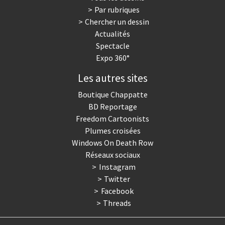
Par rubriques
Trump II
Un monde de foot
Chercher un dessin
Actualités
Vous avez dit "Islam"?
Spectacle
Expo 360°
Les autres sites
Boutique Chappatte
BD Reportage
Freedom Cartoonists
Plumes croisées
Windows On Death Row
Réseaux sociaux
Instagram
Twitter
Facebook
Threads