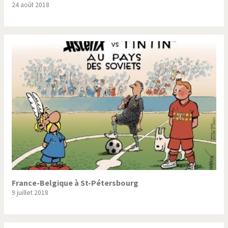
24 août 2018
Trump II
Un monde de foot
Vous avez dit "Islam"?
France-Belgique à St-Pétersbourg
9 juillet 2018