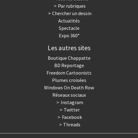
Par rubriques
Trump II
Un monde de foot
Chercher un dessin
Actualités
Vous avez dit "Islam"?
Spectacle
Expo 360°
Les autres sites
Boutique Chappatte
BD Reportage
Freedom Cartoonists
Plumes croisées
Windows On Death Row
Réseaux sociaux
Instagram
Twitter
Facebook
Threads