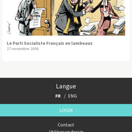
Le Parti Socialiste Français en lambeaux
27 novembre 2008
Langue
FR
ENG
LOGIN
Contact
Utiliser un dessin