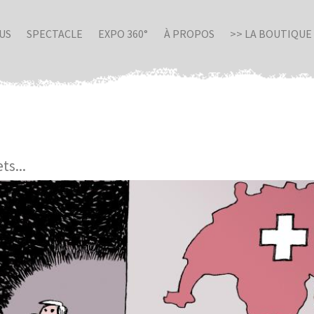
US
SPECTACLE
EXPO 360°
À PROPOS
>> LA BOUTIQUE
ts...