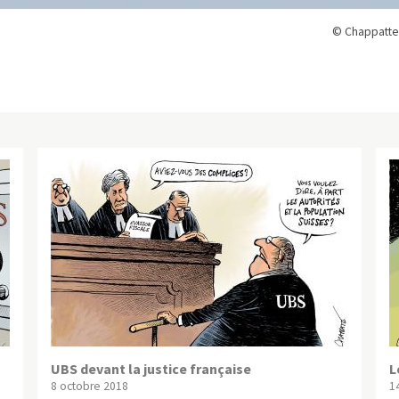
© Chappatte
UBS devant la justice française
L
8 octobre 2018
1