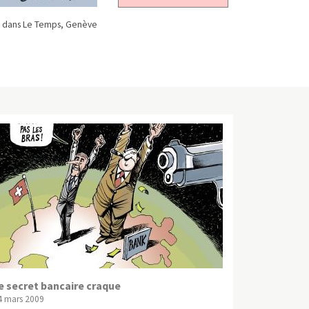
 dans Le Temps, Genève
e secret bancaire craque
4 mars 2009