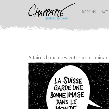
DESSINS
ACT
Affaires bancaires,vote sur les minare