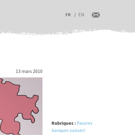
FR
EN
13 mars 2010
Rubriques :
Pauvres
banques suisses!