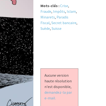
Mots-clés :
Crise
,
Fraude
,
Impôts
,
Islam
,
Minarets
,
Paradis
Fiscal
,
Secret bancaire
,
Suède
,
Suisse
Aucune version
haute résolution
n'est disponible,
demandez-la par
e-mail.