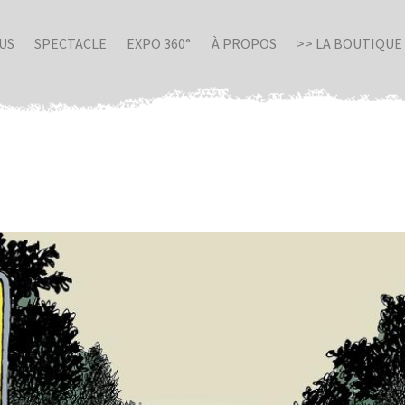
US
SPECTACLE
EXPO 360°
À PROPOS
>> LA BOUTIQUE