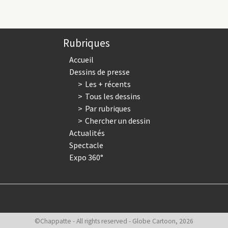
Rubriques
Accueil
Dessins de presse
Les + récents
Tous les dessins
Par rubriques
Chercher un dessin
Actualités
Spectacle
Expo 360°
©Chappatte - All rights reserved - Globe Cartoon, 2026