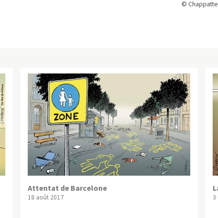
© Chappatte
Attentat de Barcelone
L
18 août 2017
3