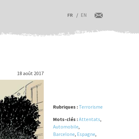
FR
EN
18 août 2017
Rubriques :
Terrorisme
Mots-clés :
Attentats
,
Automobile
,
Barcelone
,
Espagne
,