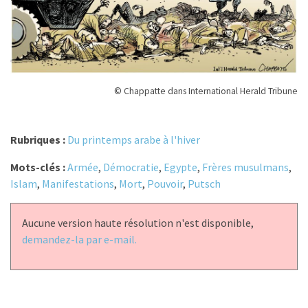
© Chappatte dans International Herald Tribune
Rubriques :
Du printemps arabe à l'hiver
Mots-clés :
Armée
,
Démocratie
,
Egypte
,
Frères musulmans
,
Islam
,
Manifestations
,
Mort
,
Pouvoir
,
Putsch
Aucune version haute résolution n'est disponible,
demandez-la par e-mail.