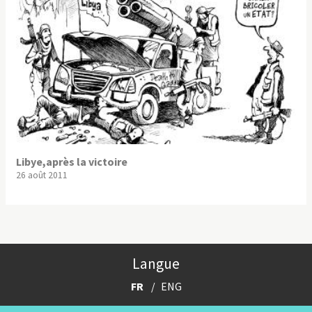
Libye,après la victoire
26 août 2011
Langue
FR
ENG