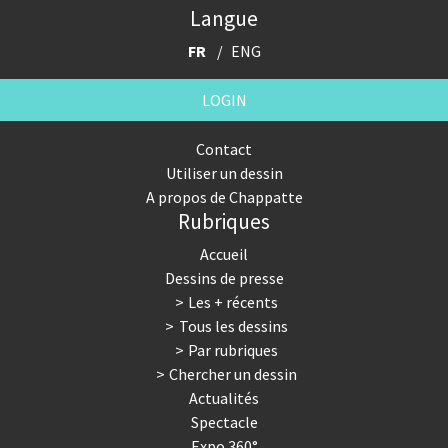
Langue
FR
ENG
LOGIN
Contact
Utiliser un dessin
A propos de Chappatte
Rubriques
Accueil
Dessins de presse
Les + récents
Tous les dessins
Par rubriques
Chercher un dessin
Actualités
Spectacle
Expo 360°