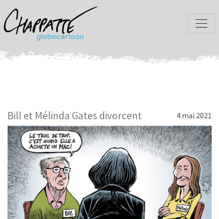
Bill et Mélinda Gates divorcent
4 mai 2021