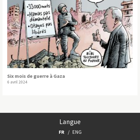
Six mois de guerre à Gaza
6 avril 2024
Langue
FR
ENG