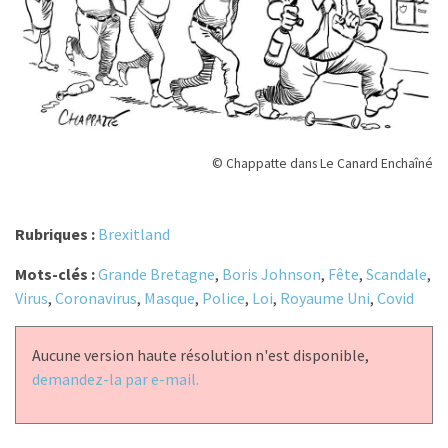
© Chappatte dans Le Canard Enchaîné
Rubriques :
Brexitland
Mots-clés :
Grande Bretagne
,
Boris Johnson
,
Fête
,
Scandale
,
Virus
,
Coronavirus
,
Masque
,
Police
,
Loi
,
Royaume Uni
,
Covid
Aucune version haute résolution n'est disponible,
demandez-la par e-mail.