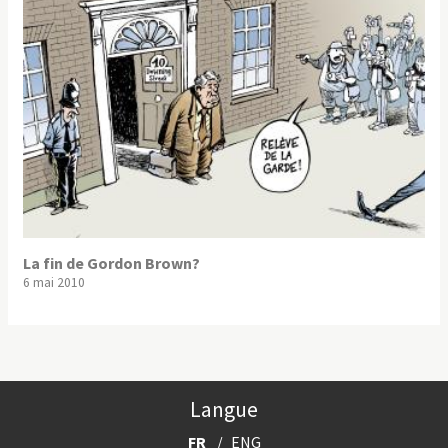
La fin de Gordon Brown?
6 mai 2010
Langue
FR
ENG