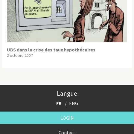
UBS dans la crise des taux hypothécaires
2 octobre 2007
Langue
FR
ENG
LOGIN
Contact