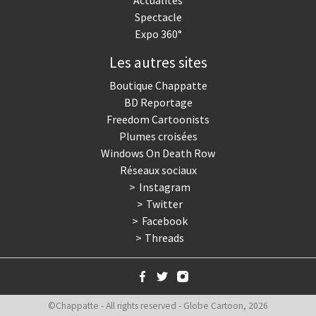
Actualités
Spectacle
Expo 360°
Les autres sites
Boutique Chappatte
BD Reportage
Freedom Cartoonists
Plumes croisées
Windows On Death Row
Réseaux sociaux
Instagram
Twitter
Facebook
Threads
©Chappatte - All rights reserved - Globe Cartoon, 2026