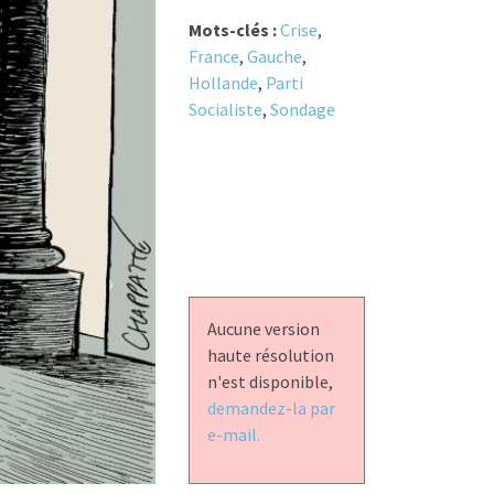
Mots-clés :
Crise
,
France
,
Gauche
,
Hollande
,
Parti
Socialiste
,
Sondage
Aucune version
haute résolution
n'est disponible,
demandez-la par
e-mail.