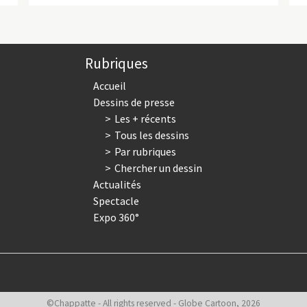
Rubriques
Accueil
Dessins de presse
Les + récents
Tous les dessins
Par rubriques
Chercher un dessin
Actualités
Spectacle
Expo 360°
©Chappatte - All rights reserved - Globe Cartoon, 2026