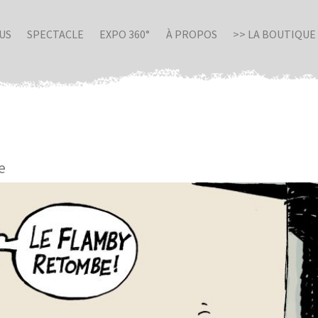
US
SPECTACLE
EXPO 360°
À PROPOS
>> LA BOUTIQUE
e