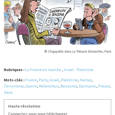
© Chappatte dans La Tribune Dimanche, Paris
Rubriques :
La France en marche
,
Israel - Palestine
Mots-clés :
France
,
Paris
,
Israel
,
Palestine
,
Hamas
,
Terrorisme
,
Guerre
,
Mélenchon
,
Benzema
,
Darmanin
,
Presse
,
Gaza
Haute résolution
Connectez-vous pour télécharger