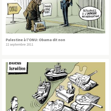
Palestine à l'ONU: Obama dit non
22 septembre 2011