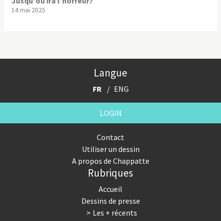
Jusqu'où ira l'horreur?
14 mai 2025
Langue
FR
ENG
LOGIN
Contact
Utiliser un dessin
A propos de Chappatte
Rubriques
Accueil
Dessins de presse
Les + récents