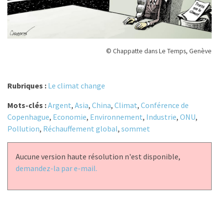
© Chappatte dans Le Temps, Genève
Rubriques :
Le climat change
Mots-clés :
Argent
,
Asia
,
China
,
Climat
,
Conférence de
Copenhague
,
Economie
,
Environnement
,
Industrie
,
ONU
,
Pollution
,
Réchauffement global
,
sommet
Aucune version haute résolution n'est disponible,
demandez-la par e-mail.