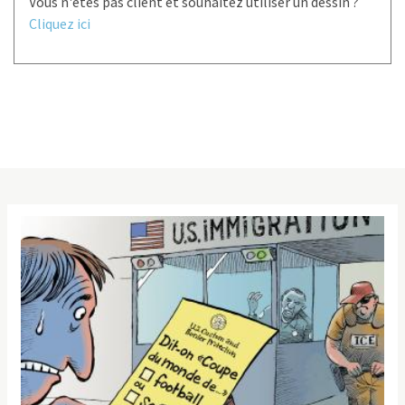
Vous n'êtes pas client et souhaitez utiliser un dessin ?
Cliquez ici