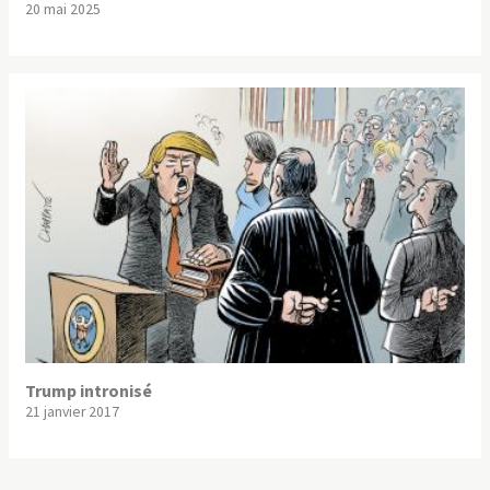
20 mai 2025
Trump intronisé
21 janvier 2017