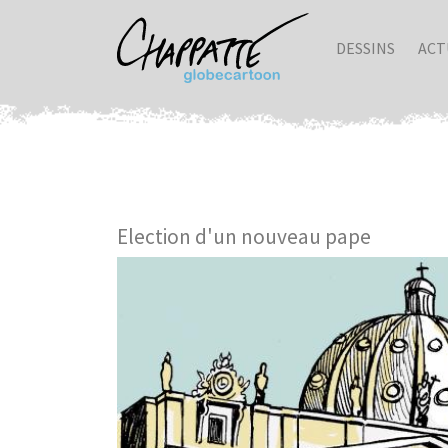
DESSINS
ACT
Election d'un nouveau pape