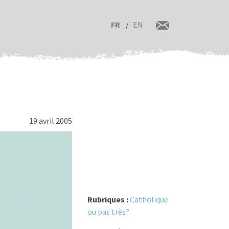
FR
EN
19 avril 2005
Rubriques :
Catholique
ou pas très?