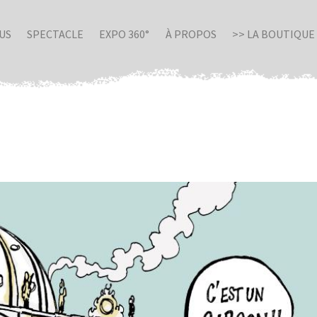
US
SPECTACLE
EXPO 360°
À PROPOS
>> LA BOUTIQUE