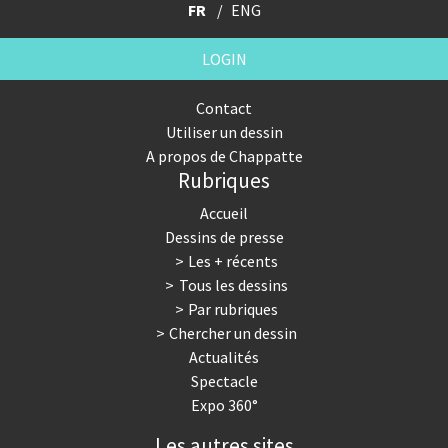
FR
ENG
LOGIN
Contact
Utiliser un dessin
A propos de Chappatte
Rubriques
Accueil
Dessins de presse
Les + récents
Tous les dessins
Par rubriques
Chercher un dessin
Actualités
Spectacle
Expo 360°
Les autres sites