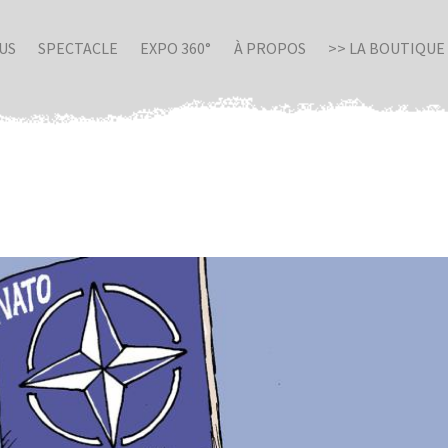
US
SPECTACLE
EXPO 360°
À PROPOS
>> LA BOUTIQUE