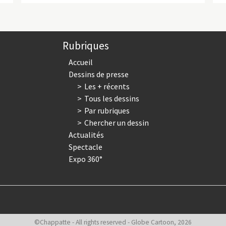
Rubriques
Accueil
Dessins de presse
Les + récents
Tous les dessins
Par rubriques
Chercher un dessin
Actualités
Spectacle
Expo 360°
©Chappatte - All rights reserved - Globe Cartoon, 2026