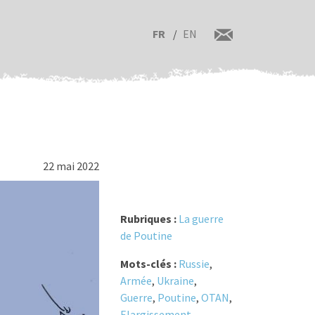
FR
EN
22 mai 2022
Rubriques :
La guerre
de Poutine
Mots-clés :
Russie
,
Armée
,
Ukraine
,
Guerre
,
Poutine
,
OTAN
,
Elargissement
,