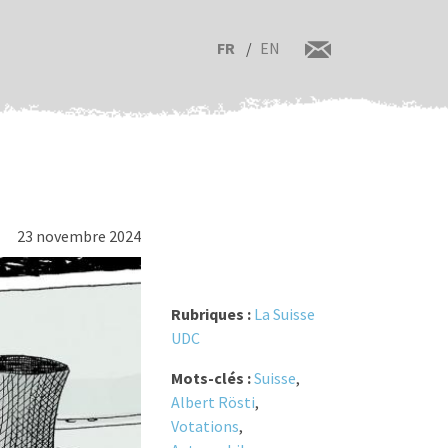
FR
EN
23 novembre 2024
Rubriques :
La Suisse
UDC
Mots-clés :
Suisse
,
Albert Rösti
,
Votations
,