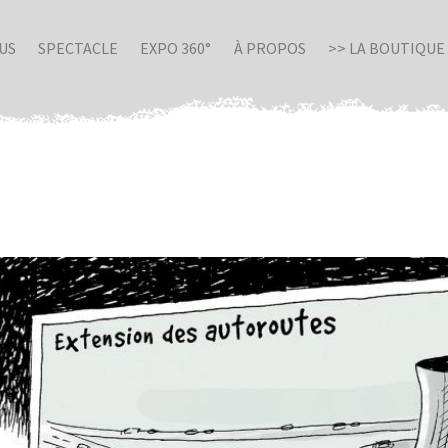
US
SPECTACLE
EXPO 360°
À PROPOS
>> LA BOUTIQUE