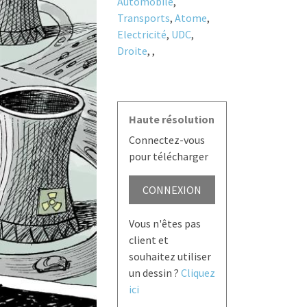
Automobile
,
Transports
,
Atome
,
Electricité
,
UDC
,
Droite
,
,
Haute résolution
Connectez-vous
pour télécharger
CONNEXION
Vous n'êtes pas
client et
souhaitez utiliser
un dessin ?
Cliquez
ici