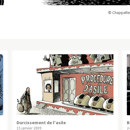
© Chappatte
Durcissement de l'asile
B
15 janvier 2009
2