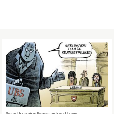
Secret bancaire: Berne contre-attaque