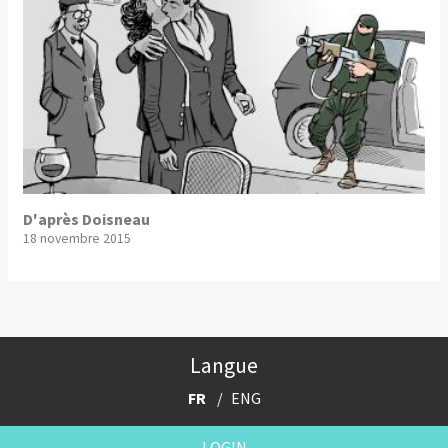
D'après Doisneau
18 novembre 2015
Langue
FR
ENG
LOGIN