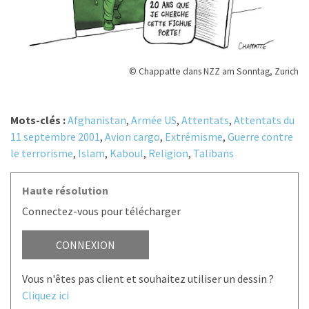
© Chappatte dans NZZ am Sonntag, Zurich
Mots-clés :
Afghanistan
,
Armée US
,
Attentats
,
Attentats du
11 septembre 2001
,
Avion cargo
,
Extrémisme
,
Guerre contre
le terrorisme
,
Islam
,
Kaboul
,
Religion
,
Talibans
Haute résolution
Connectez-vous pour télécharger
CONNEXION
Vous n'êtes pas client et souhaitez utiliser un dessin ?
Cliquez ici