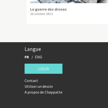
La guerre des drones
26 octobre 2013
Langue
FR
ENG
LOGIN
Contact
Utiliser un dessin
A propos de Chappatte