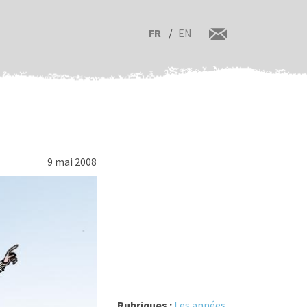
FR
EN
9 mai 2008
Rubriques :
Les années