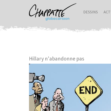
DESSINS
ACT
Hillary n'abandonne pas