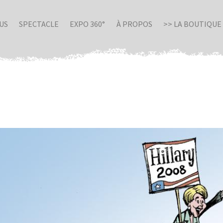
US
SPECTACLE
EXPO 360°
À PROPOS
>> LA BOUTIQUE