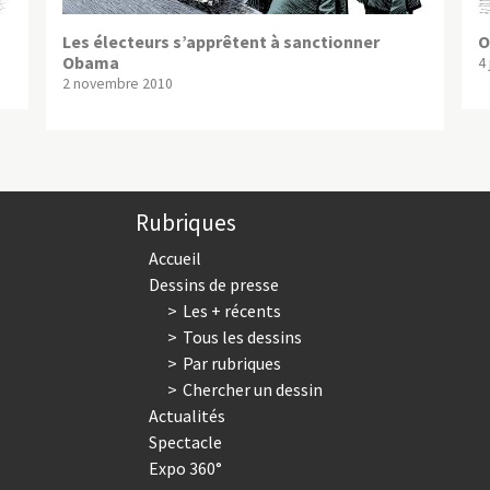
Les électeurs s’apprêtent à sanctionner
O
Obama
4 
2 novembre 2010
Rubriques
Accueil
Dessins de presse
Les + récents
Tous les dessins
Par rubriques
Chercher un dessin
Actualités
Spectacle
Expo 360°