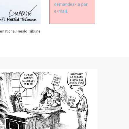
demandez-la par
e-mail.
rnational Herald Tribune