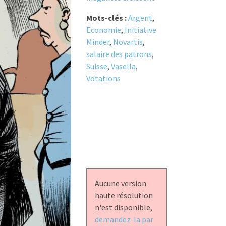
Mots-clés :
Argent
,
Economie
,
Initiative
Minder
,
Novartis
,
salaire des patrons
,
Suisse
,
Vasella
,
Votations
Aucune version
haute résolution
n'est disponible,
demandez-la par