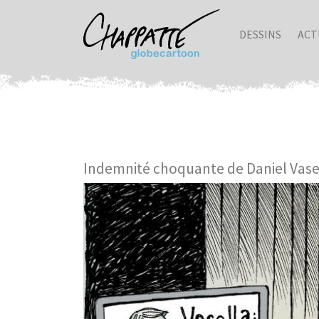
DESSINS
ACT
Indemnité choquante de Daniel Vase