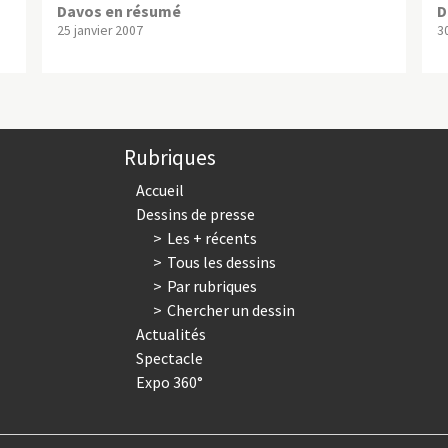
Davos en résumé
D
25 janvier 2007
3
Rubriques
Accueil
Dessins de presse
Les + récents
Tous les dessins
Par rubriques
Chercher un dessin
Actualités
Spectacle
Expo 360°