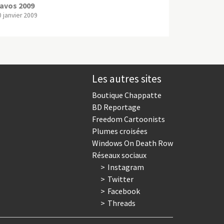
avos 2009
0 janvier 2009
Les autres sites
Boutique Chappatte
BD Reportage
Freedom Cartoonists
Plumes croisées
Windows On Death Row
Réseaux sociaux
Instagram
Twitter
Facebook
Threads