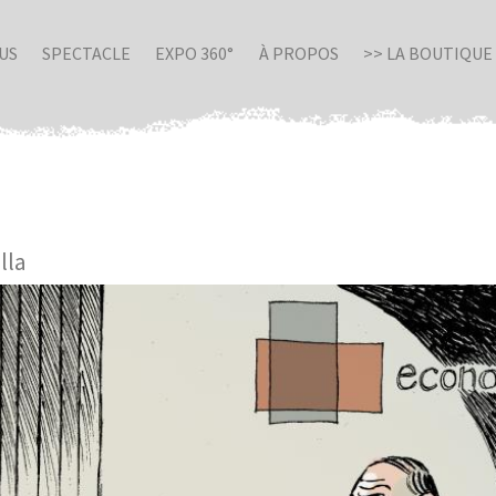
US
SPECTACLE
EXPO 360°
À PROPOS
>> LA BOUTIQUE
lla