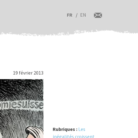
FR
EN
19 février 2013
Rubriques :
Les
inégalités croissent