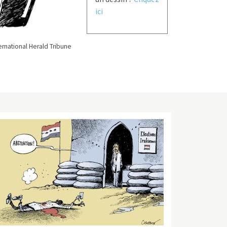
ici
rnational Herald Tribune