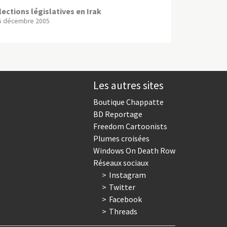
lections législatives en Irak
5 décembre 2005
Les autres sites
Boutique Chappatte
BD Reportage
Freedom Cartoonists
Plumes croisées
Windows On Death Row
Réseaux sociaux
Instagram
Twitter
Facebook
Threads