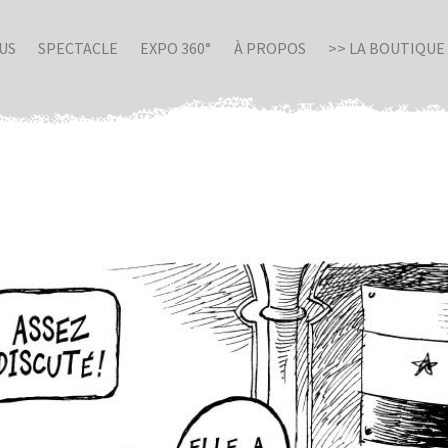
US
SPECTACLE
EXPO 360°
À PROPOS
>> LA BOUTIQUE