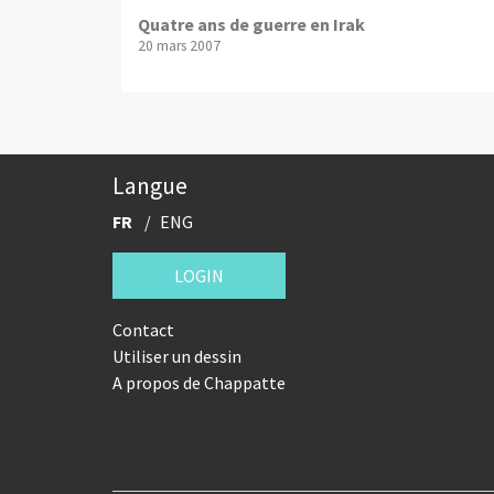
Quatre ans de guerre en Irak
20 mars 2007
Langue
FR
ENG
LOGIN
Contact
Utiliser un dessin
A propos de Chappatte