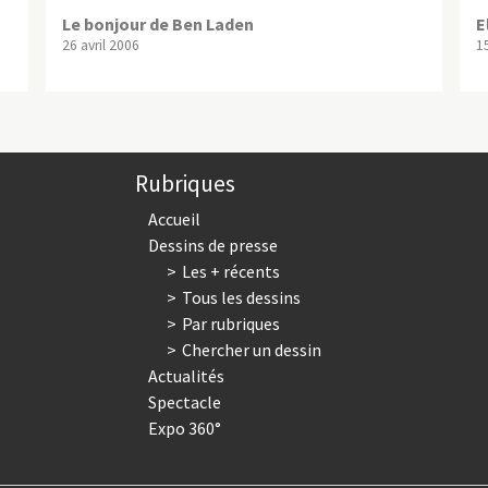
Le bonjour de Ben Laden
E
26 avril 2006
1
Rubriques
Accueil
Dessins de presse
Les + récents
Tous les dessins
Par rubriques
Chercher un dessin
Actualités
Spectacle
Expo 360°