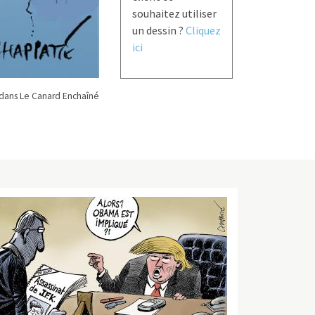
souhaitez utiliser
un dessin ?
Cliquez
ici
dans Le Canard Enchaîné