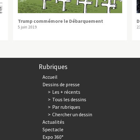
Trump commémore le Débarquement
D
5 juin 2019
2
Rubriques
Accueil
Dessins de presse
Les + récents
Tous les dessins
Par rubriques
Chercher un dessin
Actualités
Spectacle
Expo 360°