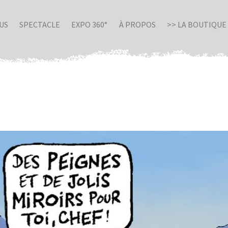
US
SPECTACLE
EXPO 360°
À PROPOS
>> LA BOUTIQUE