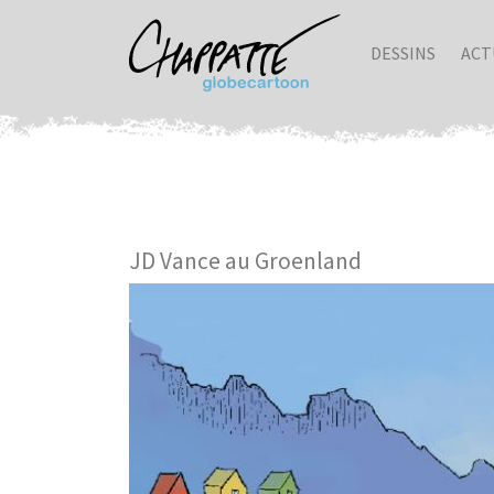
DESSINS
ACT
JD Vance au Groenland