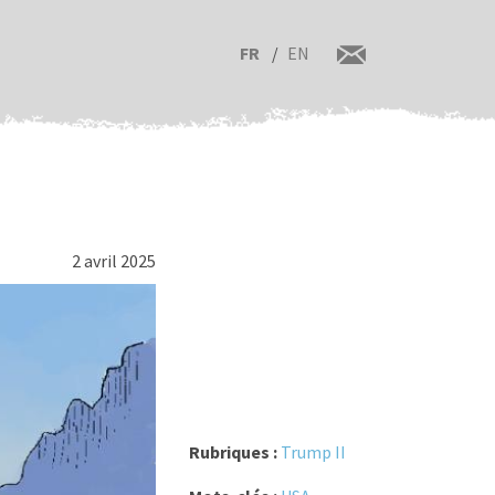
FR
EN
2 avril 2025
Rubriques :
Trump II