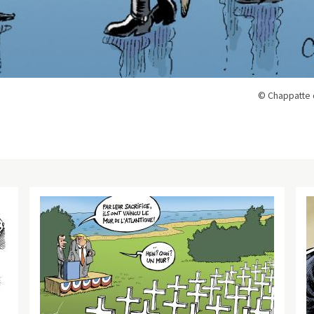
© Chappatte 