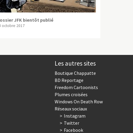
ossier JFK bientôt publié
3 octobre 2017
Les autres sites
Boutique Chappatte
BD Reportage
Freedom Cartoonists
Plumes croisées
Windows On Death Row
Réseaux sociaux
Instagram
Twitter
Facebook