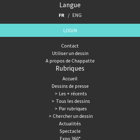
Langue
FR
ENG
LOGIN
Contact
Utiliser un dessin
A propos de Chappatte
Rubriques
Accueil
Dessins de presse
Les + récents
Tous les dessins
Par rubriques
Chercher un dessin
Actualités
Spectacle
Expo 360°