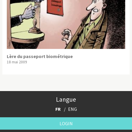
Lère du passeport biométrique
18 mai 2009
Langue
FR
ENG
LOGIN