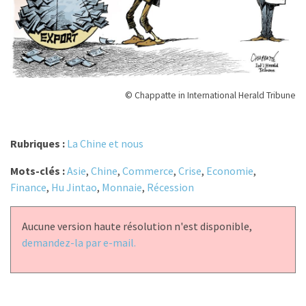
© Chappatte in International Herald Tribune
Rubriques :
La Chine et nous
Mots-clés :
Asie
,
Chine
,
Commerce
,
Crise
,
Economie
,
Finance
,
Hu Jintao
,
Monnaie
,
Récession
Aucune version haute résolution n'est disponible,
demandez-la par e-mail.