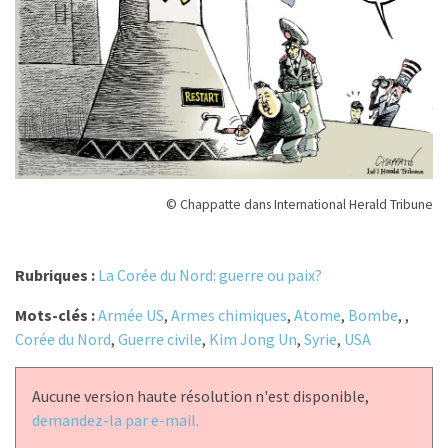
© Chappatte dans International Herald Tribune
Rubriques :
La Corée du Nord: guerre ou paix?
Mots-clés :
Armée US
,
Armes chimiques
,
Atome
,
Bombe
,
,
Corée du Nord
,
Guerre civile
,
Kim Jong Un
,
Syrie
,
USA
Aucune version haute résolution n'est disponible,
demandez-la par e-mail.