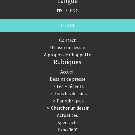
Langue
FR
ENG
LOGIN
Contact
Utiliser un dessin
A propos de Chappatte
Rubriques
Accueil
Dessins de presse
Les + récents
Tous les dessins
Par rubriques
Chercher un dessin
Actualités
Spectacle
Expo 360°