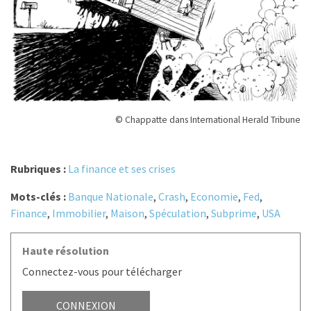
© Chappatte dans International Herald Tribune
Rubriques :
La finance et ses crises
Mots-clés :
Banque Nationale
,
Crash
,
Economie
,
Fed
,
Finance
,
Immobilier
,
Maison
,
Spéculation
,
Subprime
,
USA
Haute résolution
Connectez-vous pour télécharger
CONNEXION