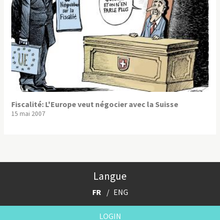
Fiscalité: L'Europe veut négocier avec la Suisse
15 mai 2007
Langue
FR
ENG
LOGIN