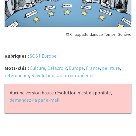
© Chappatte dans Le Temps, Genève
Rubriques :
SOS l'Europe!
Mots-clés :
Culture
,
Delacroix
,
Europe
,
France
,
peinture
,
référendum
,
Révolution
,
Union européenne
Aucune version haute résolution n'est disponible,
demandez-la par e-mail.