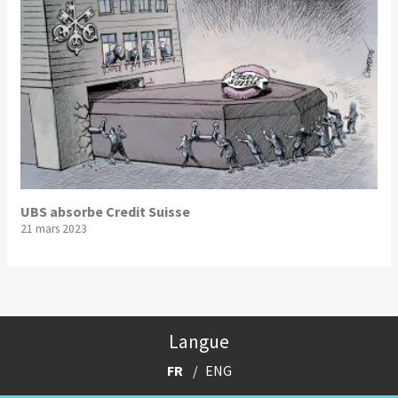
UBS absorbe Credit Suisse
21 mars 2023
Langue
FR
ENG