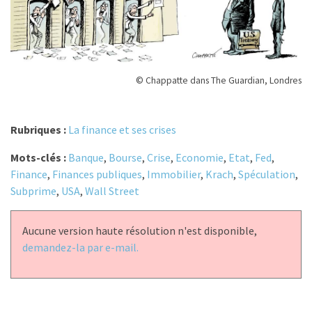
© Chappatte dans The Guardian, Londres
Rubriques :
La finance et ses crises
Mots-clés :
Banque
,
Bourse
,
Crise
,
Economie
,
Etat
,
Fed
,
Finance
,
Finances publiques
,
Immobilier
,
Krach
,
Spéculation
,
Subprime
,
USA
,
Wall Street
Aucune version haute résolution n'est disponible,
demandez-la par e-mail.