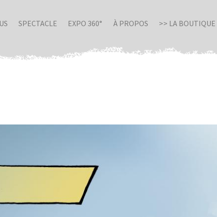
US
SPECTACLE
EXPO 360°
À PROPOS
>> LA BOUTIQUE