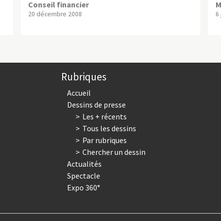
Conseil financier
M
20 décembre 2008
6
Rubriques
Accueil
Dessins de presse
Les + récents
Tous les dessins
Par rubriques
Chercher un dessin
Actualités
Spectacle
Expo 360°