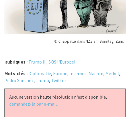
© Chappatte dans NZZ am Sonntag, Zurich
Rubriques :
Trump II
,
SOS l'Europe!
Mots-clés :
Diplomatie
,
Europe
,
Internet
,
Macron
,
Merkel
,
Pedro Sanchez
,
Trump
,
Twitter
Aucune version haute résolution n'est disponible,
demandez-la par e-mail.