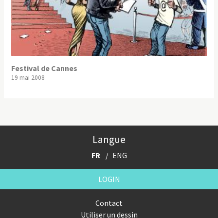
Festival de Cannes
19 mai 2008
Langue
FR
ENG
LOGIN
Contact
Utiliser un dessin