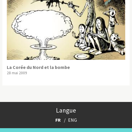
La Corée du Nord et la bombe
28 mai 2009
Langue
FR
ENG