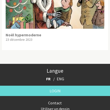
Noël hypermoderne
23 décembre 2023
Langue
FR
ENG
LOGIN
Contact
Utiliser un dessin