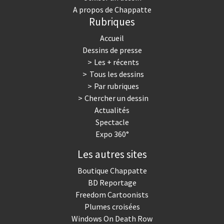
A propos de Chappatte
Rubriques
Accueil
Dessins de presse
Les + récents
Tous les dessins
Par rubriques
Chercher un dessin
Actualités
Spectacle
Expo 360°
Les autres sites
Boutique Chappatte
BD Reportage
Freedom Cartoonists
Plumes croisées
Windows On Death Row