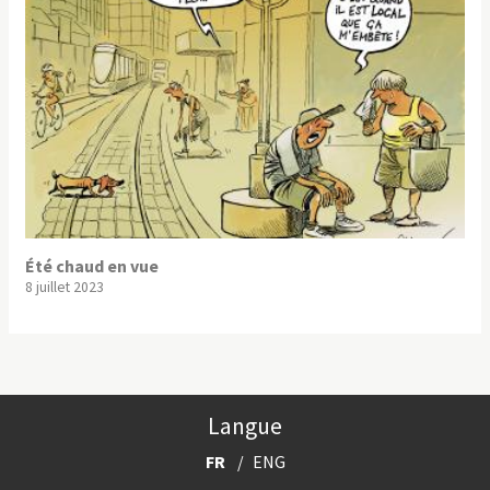
Été chaud en vue
8 juillet 2023
Langue
FR
ENG