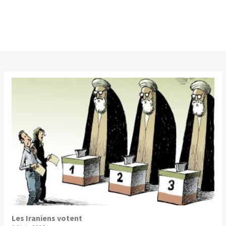
Les Iraniens votent