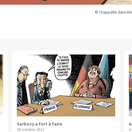
© Chappatte dans Inte
Sarkozy a fort à faire
A
20 octobre 2011
1