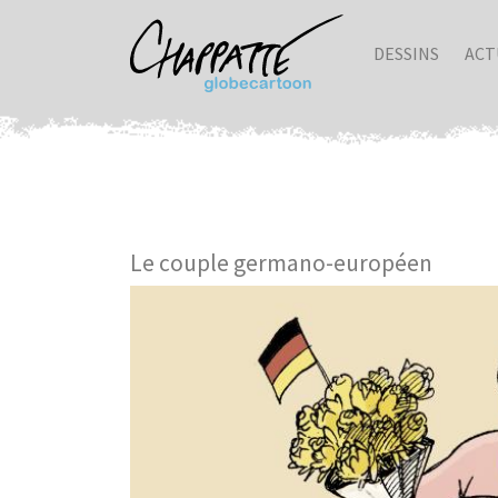
DESSINS
ACT
Le couple germano-européen