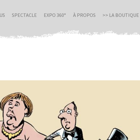
US
SPECTACLE
EXPO 360°
À PROPOS
>> LA BOUTIQUE