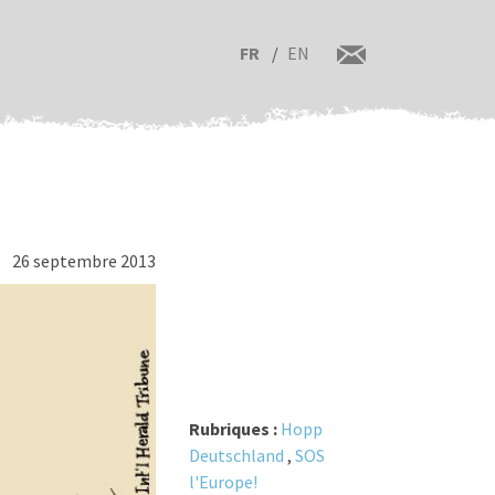
FR
EN
26 septembre 2013
Rubriques :
Hopp
Deutschland
,
SOS
l'Europe!