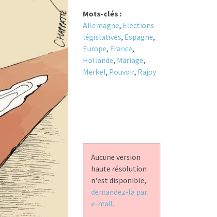
Mots-clés :
Allemagne
,
Elections
législatives
,
Espagne
,
Europe
,
France
,
Hollande
,
Mariage
,
Merkel
,
Pouvoir
,
Rajoy
Aucune version
haute résolution
n'est disponible,
demandez-la par
e-mail.