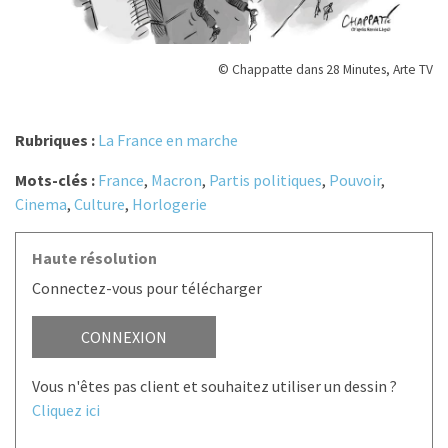
© Chappatte dans 28 Minutes, Arte TV
Rubriques :
La France en marche
Mots-clés :
France
,
Macron
,
Partis politiques
,
Pouvoir
,
Cinema
,
Culture
,
Horlogerie
Haute résolution
Connectez-vous pour télécharger
CONNEXION
Vous n'êtes pas client et souhaitez utiliser un dessin ?
Cliquez ici