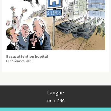
Gaza: attention hôpital
18 novembre 2023
Langue
FR
ENG