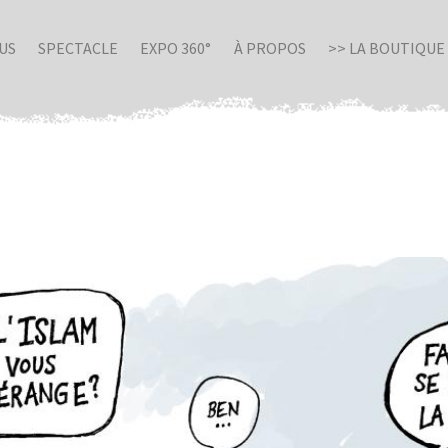
US
SPECTACLE
EXPO 360°
À PROPOS
>> LA BOUTIQUE