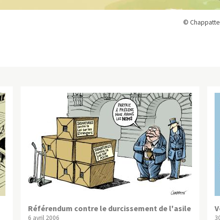
© Chappatte
Référendum contre le durcissement de l'asile
V
6 avril 2006
30