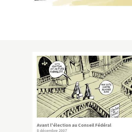
Avant l'élection au Conseil Fédéral
8 décembre 2007