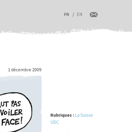
FR
EN
1 décembre 2009
Rubriques :
La Suisse
UDC