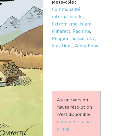
Mots-clés :
Communauté
internationale
,
Extrémisme
,
Islam
,
Minarets
,
Racisme
,
Religion
,
Suisse
,
UDC
,
Votations
,
Xénophobie
Aucune version
haute résolution
n'est disponible,
demandez-la par
e-mail.