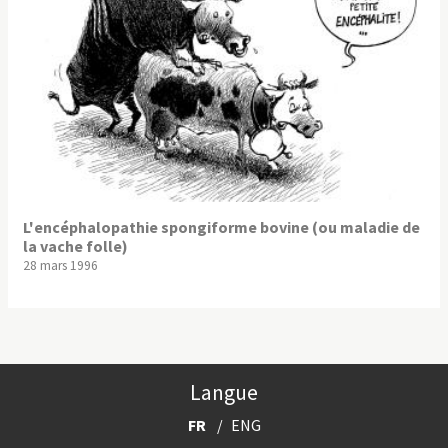
L'encéphalopathie spongiforme bovine (ou maladie de
la vache folle)
28 mars 1996
Langue
FR
ENG