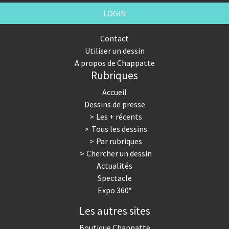
LOGIN
Contact
Utiliser un dessin
A propos de Chappatte
Rubriques
Accueil
Dessins de presse
Les + récents
Tous les dessins
Par rubriques
Chercher un dessin
Actualités
Spectacle
Expo 360°
Les autres sites
Boutique Chappatte