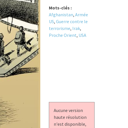
Mots-clés :
Afghanistan
,
Armée
US
,
Guerre contre le
terrorisme
,
Irak
,
Proche Orient
,
USA
Aucune version
haute résolution
n'est disponible,