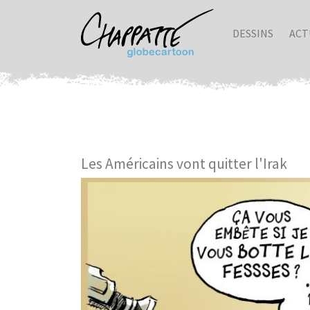
DESSINS
ACT
Les Américains vont quitter l'Irak