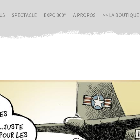
US
SPECTACLE
EXPO 360°
À PROPOS
>> LA BOUTIQUE