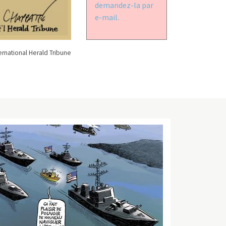
demandez-la par
e-mail.
rnational Herald Tribune