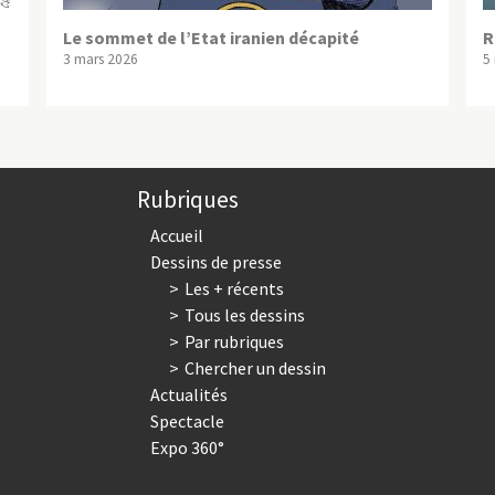
Le sommet de l’Etat iranien décapité
R
3 mars 2026
5
Rubriques
Accueil
Dessins de presse
Les + récents
Tous les dessins
Par rubriques
Chercher un dessin
Actualités
Spectacle
Expo 360°