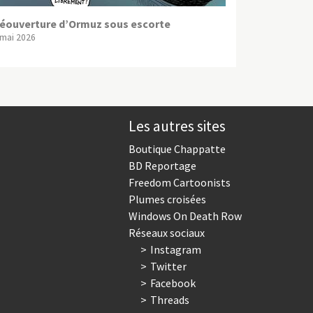
éouverture d’Ormuz sous escorte
 mai 2026
Les autres sites
Boutique Chappatte
BD Reportage
Freedom Cartoonists
Plumes croisées
Windows On Death Row
Réseaux sociaux
Instagram
Twitter
Facebook
Threads