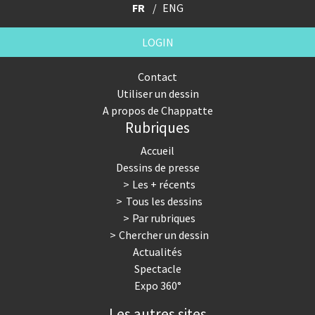
FR
ENG
LOGIN
Contact
Utiliser un dessin
A propos de Chappatte
Rubriques
Accueil
Dessins de presse
Les + récents
Tous les dessins
Par rubriques
Chercher un dessin
Actualités
Spectacle
Expo 360°
Les autres sites