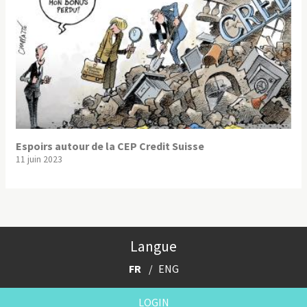
Espoirs autour de la CEP Credit Suisse
11 juin 2023
Langue
FR
ENG
LOGIN