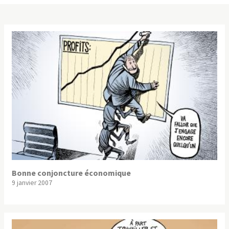
Bonne conjoncture économique
9 janvier 2007